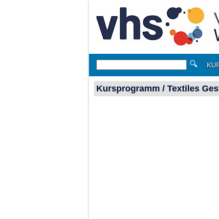
🔍
KU
Kursprogramm / Textiles Ges