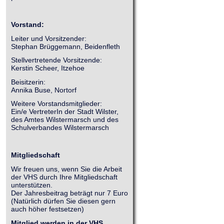
Vorstand:
Leiter und Vorsitzender:
Stephan Brüggemann, Beidenfleth
Stellvertretende Vorsitzende:
Kerstin Scheer, Itzehoe
Beisitzerin:
Annika Buse, Nortorf
Weitere Vorstandsmitglieder:
Ein/e VertreterIn der Stadt Wilster,
des Amtes Wilstermarsch und des
Schulverbandes Wilstermarsch
Mitgliedschaft
Wir freuen uns, wenn Sie die Arbeit
der VHS durch Ihre Mitgliedschaft
unterstützen.
Der Jahresbeitrag beträgt nur 7 Euro
(Natürlich dürfen Sie diesen gern
auch höher festsetzen)
Mitglied werden in der VHS