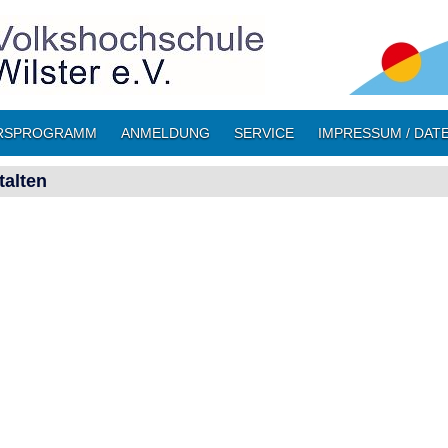
RSPROGRAMM
ANMELDUNG
SERVICE
IMPRESSUM / DAT
talten