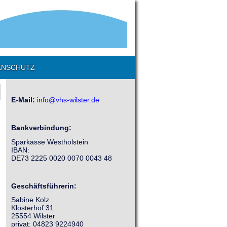
ENSCHUTZ
E-Mail:
info@vhs-wilster.de
Bankverbindung:
Sparkasse Westholstein
IBAN:
DE73 2225 0020 0070 0043 48
Geschäftsführerin:
Sabine Kolz
Klosterhof 31
25554 Wilster
privat: 04823 9224940