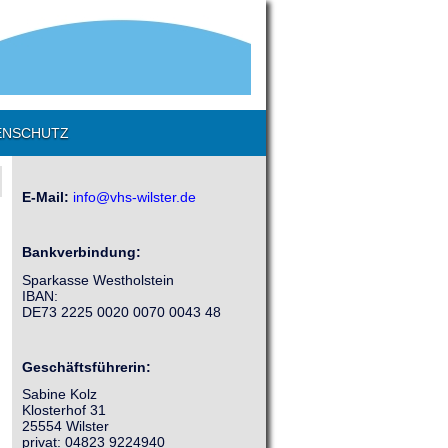
ENSCHUTZ
E-Mail:
info@vhs-wilster.de
Bankverbindung:
Sparkasse Westholstein
IBAN:
DE73 2225 0020 0070 0043 48
Geschäftsführerin:
Sabine Kolz
Klosterhof 31
25554 Wilster
privat: 04823 9224940