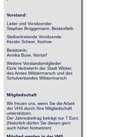
Vorstand:
Leiter und Vorsitzender:
Stephan Brüggemann, Beidenfleth
Stellvertretende Vorsitzende:
Kerstin Scheer, Itzehoe
Beisitzerin:
Annika Buse, Nortorf
Weitere Vorstandsmitglieder:
Ein/e VertreterIn der Stadt Wilster,
des Amtes Wilstermarsch und des
Schulverbandes Wilstermarsch
Mitgliedschaft
Wir freuen uns, wenn Sie die Arbeit
der VHS durch Ihre Mitgliedschaft
unterstützen.
Der Jahresbeitrag beträgt nur 7 Euro
(Natürlich dürfen Sie diesen gern
auch höher festsetzen)
Mitglied werden in der VHS