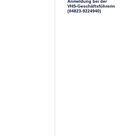
Anmeldung bei der
VHS-Geschäftsführerin
(04823-9224940)