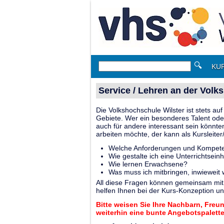
🔍
KU
Service / Lehren an der Vol
Die Volkshochschule Wilster ist stets a
Gebiete. Wer ein besonderes Talent oder
auch für andere interessant sein könnte
arbeiten möchte, der kann als Kursleiter/
Welche Anforderungen und Kompetenz
Wie gestalte ich eine Unterrichtseinh
Wie lernen Erwachsene?
Was muss ich mitbringen, inwieweit 
All diese Fragen können gemeinsam mit 
helfen Ihnen bei der Kurs-Konzeption und
Bitte weisen Sie Ihre Nachbarn, Freu
weiterhin eine bunte Angebotspalette